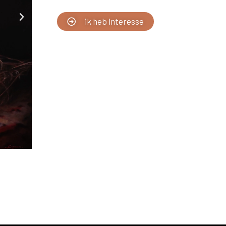
ik heb interesse