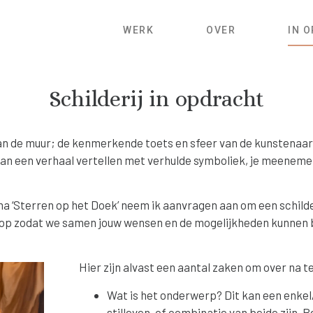
WERK
OVER
IN 
Schilderij in opdracht
 aan de muur; de kenmerkende toets en sfeer van de kunstenaar
 kan een verhaal vertellen met verhulde symboliek, je meenemen
 ‘Sterren op het Doek’ neem ik aanvragen aan om een schilder
 op zodat we samen jouw wensen en de mogelijkheden kunnen
Hier zijn alvast een aantal zaken om over na t
Wat is het onderwerp? Dit kan een enkel
stilleven, of combinatie van beide zijn.