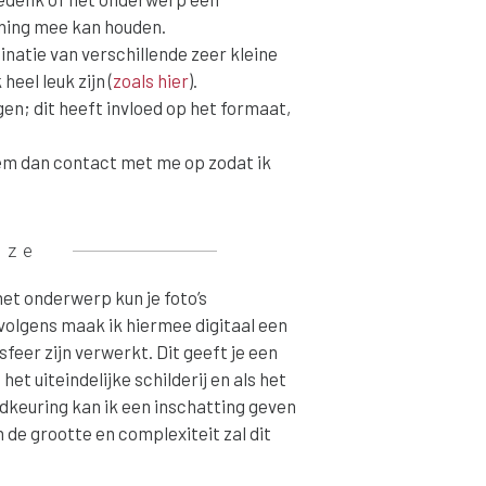
ening mee kan houden.
atie van verschillende zeer kleine
heel leuk zijn (
zoals hier
).
n; dit heeft invloed op het formaat,
neem dan contact met me op zodat ik
jze
het onderwerp kun je foto’s
rvolgens maak ik hiermee digitaal een
feer zijn verwerkt. Dit geeft je een
et uiteindelijke schilderij en als het
edkeuring kan ik een inschatting geven
 de grootte en complexiteit zal dit